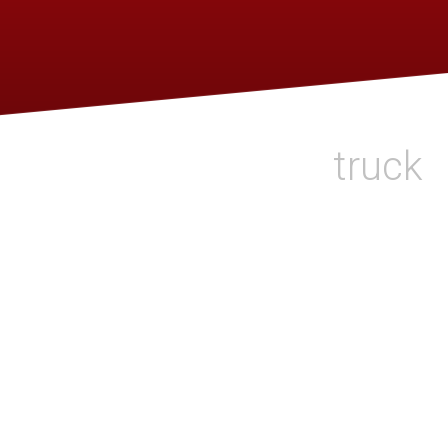
truck