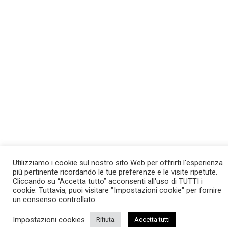
Utilizziamo i cookie sul nostro sito Web per offrirti l'esperienza
più pertinente ricordando le tue preferenze e le visite ripetute.
Cliccando su “Accetta tutto” acconsenti all'uso di TUTTI i
cookie. Tuttavia, puoi visitare "Impostazioni cookie" per fornire
un consenso controllato.
Impostazioni cookies
Rifiuta
Accetta tutti